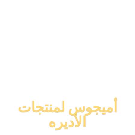
أميجوس لمنتجات
الأديره