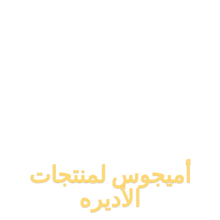
أميجوس لمنتجات
الأديره