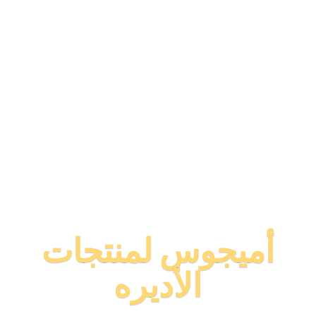
أميجوس لمنتجات
الأديره