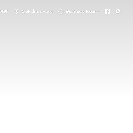
8885
Get directions
Business hours