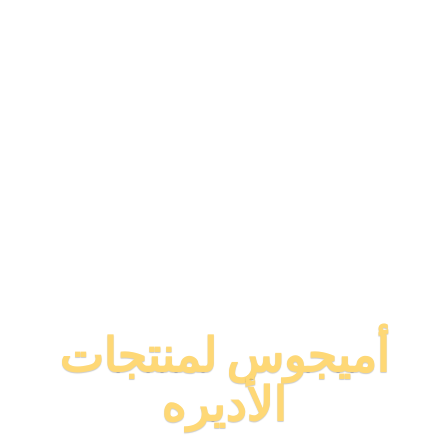
أميجوس لمنتجات
الأديره