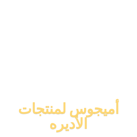
أميجوس لمنتجات
الأديره