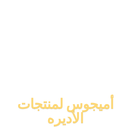
أميجوس لمنتجات
الأديره