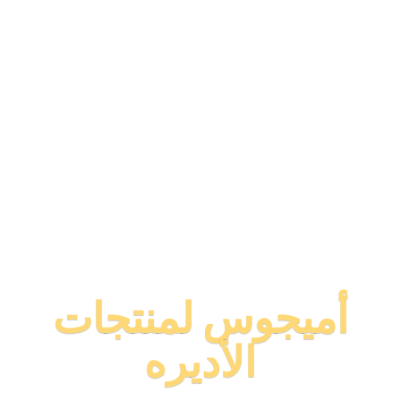
أميجوس لمنتجات
الأديره