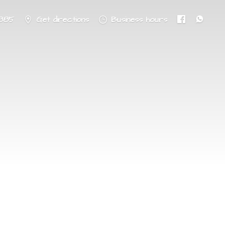
8885
Get directions
Business hours