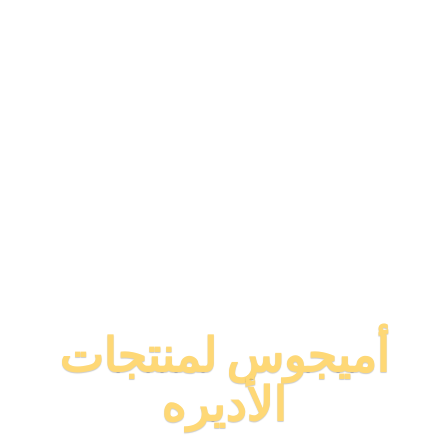
أميجوس لمنتجات
الأديره