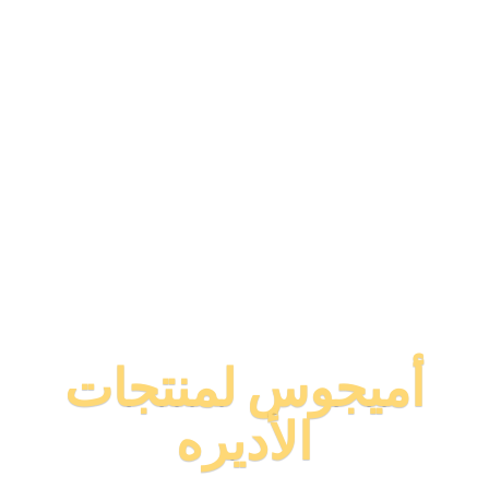
أميجوس لمنتجات
الأديره