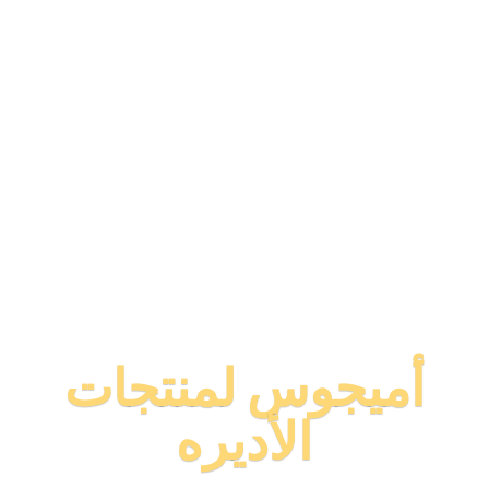
أميجوس لمنتجات
الأديره