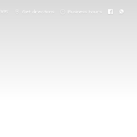
8885
Get directions
Business hours