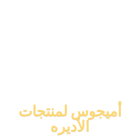
أميجوس لمنتجات
الأديره