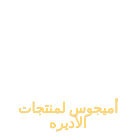
أميجوس لمنتجات
الأديره