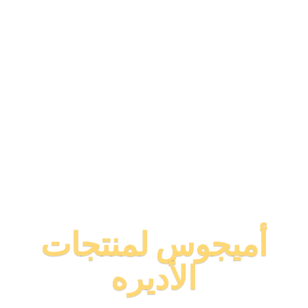
أميجوس لمنتجات
الأديره