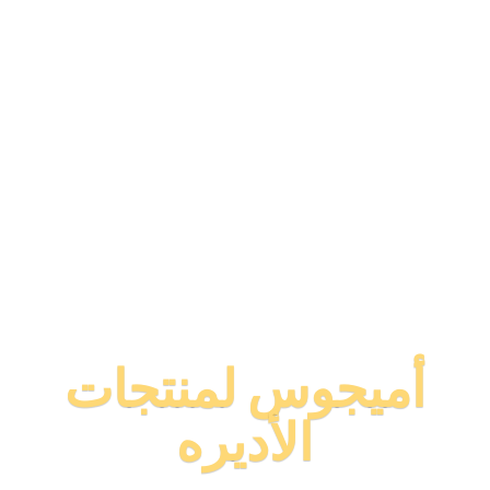
أميجوس لمنتجات
الأديره