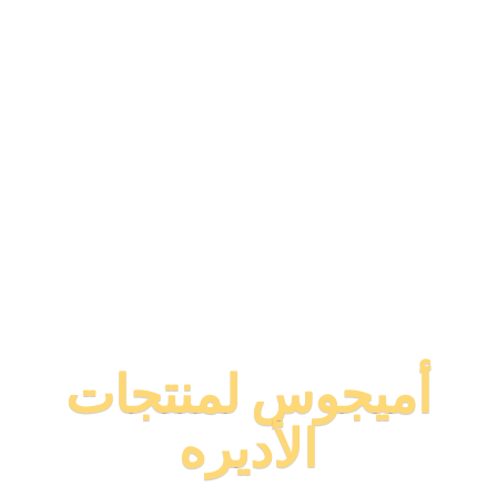
أميجوس لمنتجات
الأديره