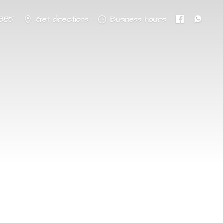
8885
Get directions
Business hours