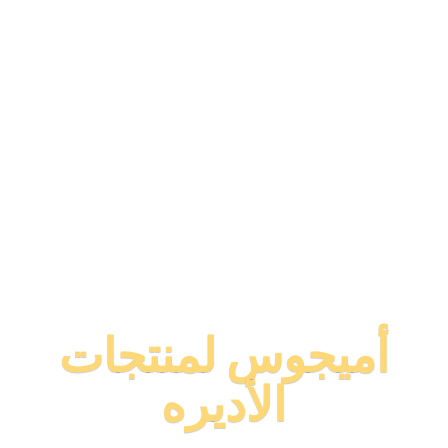
أميجوس لمنتجات
الأديره