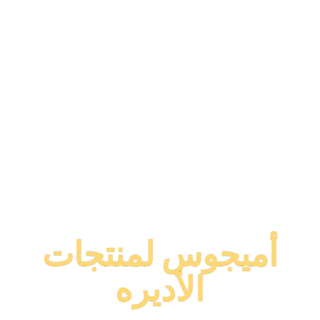
أميجوس لمنتجات
الأديره