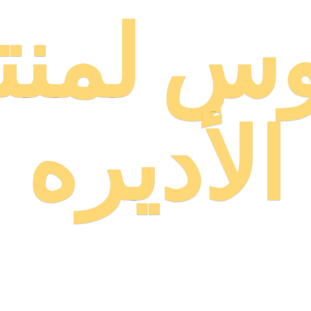
وس لمنت
الأديره