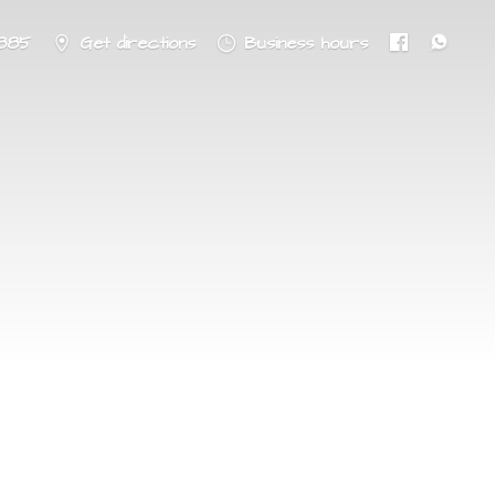
8885
Get directions
Business hours