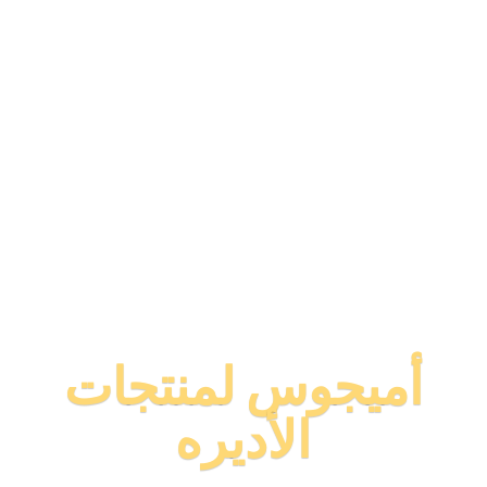
أميجوس لمنتجات
الأديره