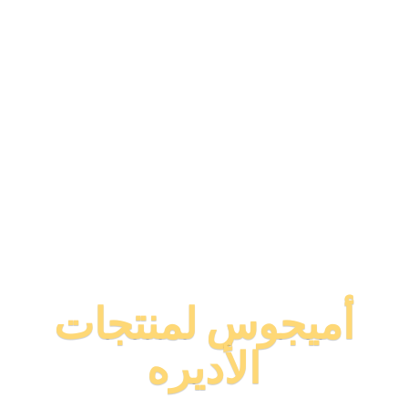
أميجوس لمنتجات
الأديره