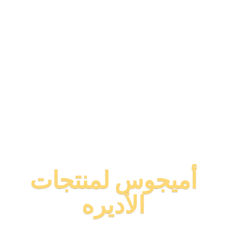
أميجوس لمنتجات
الأديره