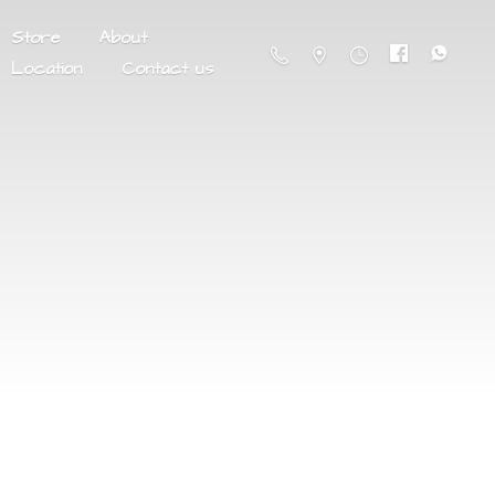
Store
About
Location
Contact us