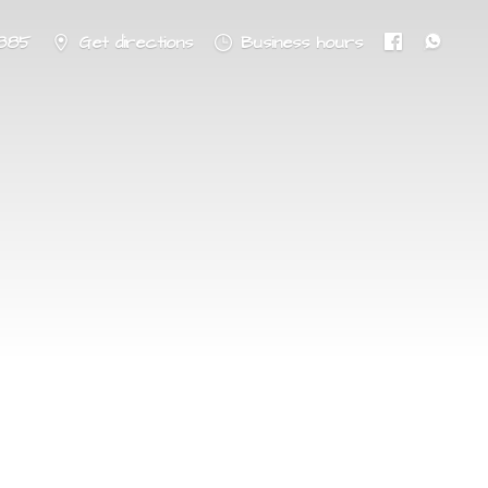
8885
Get directions
Business hours