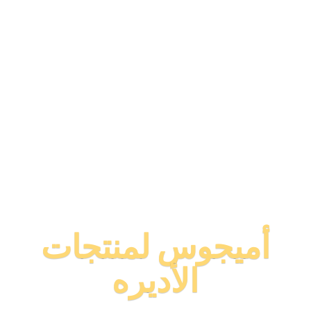
أميجوس لمنتجات
الأديره