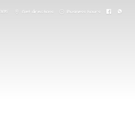
8885
Get directions
Business hours