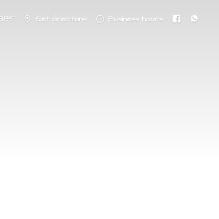
8885
Get directions
Business hours