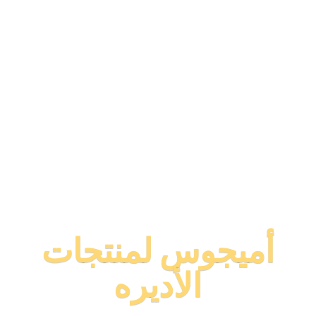
أميجوس لمنتجات
الأديره