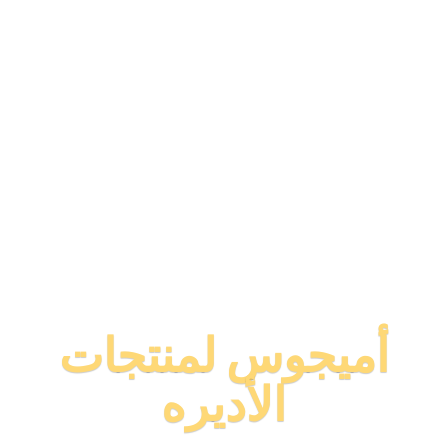
أميجوس لمنتجات
الأديره