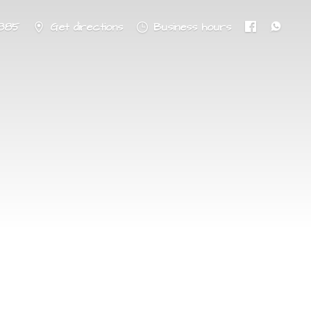
8885
Get directions
Business hours