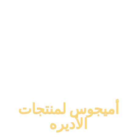
أميجوس لمنتجات
الأديره