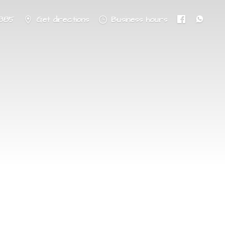
8885
Get directions
Business hours