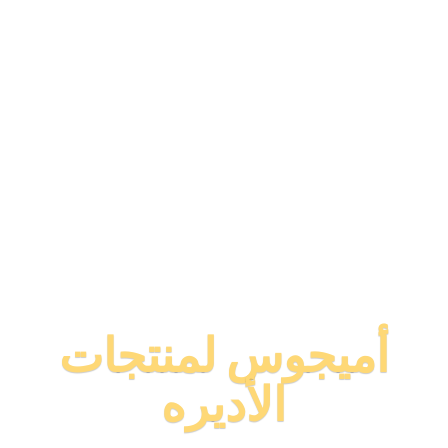
أميجوس لمنتجات
الأديره