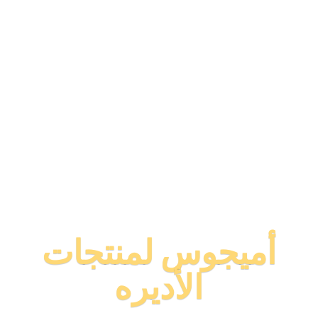
أميجوس لمنتجات
الأديره