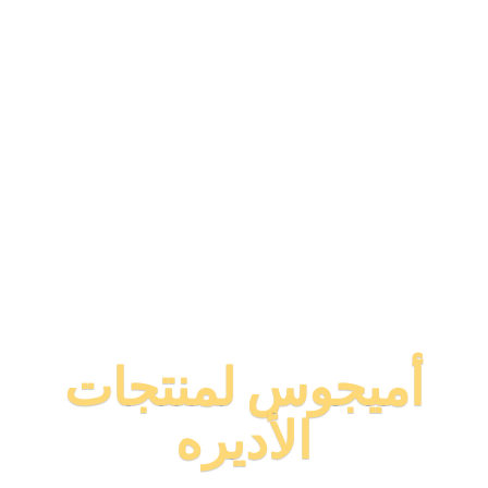
أميجوس لمنتجات
الأديره