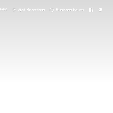
8885
Get directions
Business hours