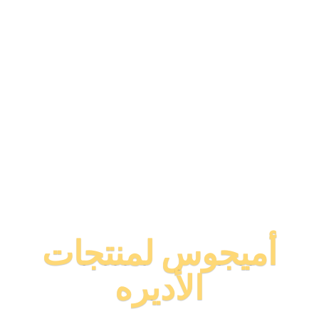
أميجوس لمنتجات
الأديره