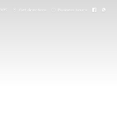
8885
Get directions
Business hours