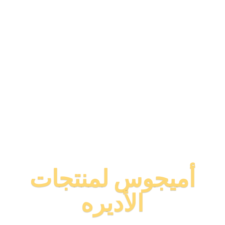
أميجوس لمنتجات
الأديره