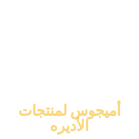
أميجوس لمنتجات
الأديره