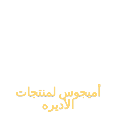
أميجوس لمنتجات
الأديره