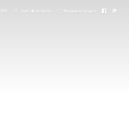
8885
Get directions
Business hours