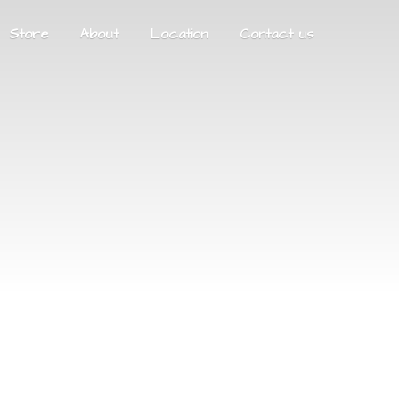
Store
About
Location
Contact us