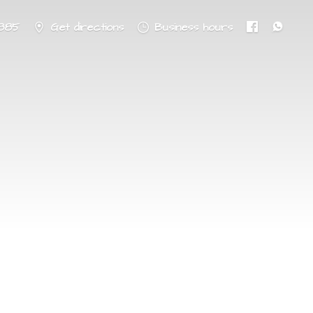
8885
Get directions
Business hours