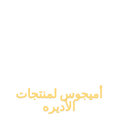
أميجوس لمنتجات
الأديره