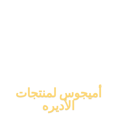
أميجوس لمنتجات
الأديره