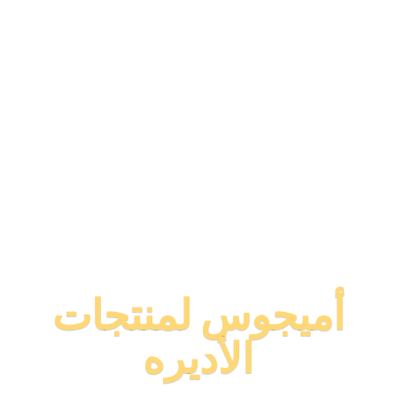
أميجوس لمنتجات
الأديره