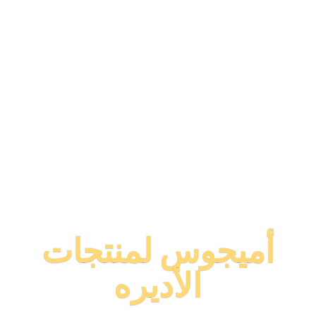
أميجوس لمنتجات
الأديره