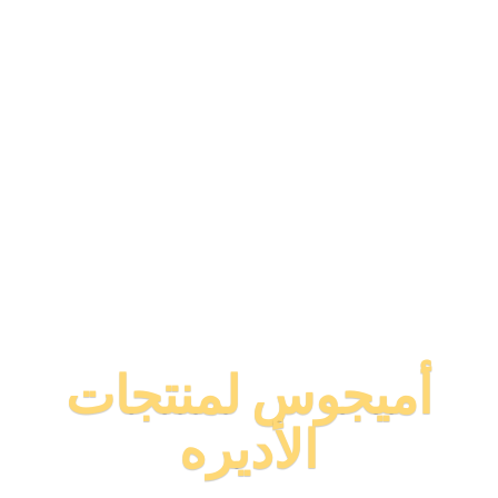
أميجوس لمنتجات
الأديره